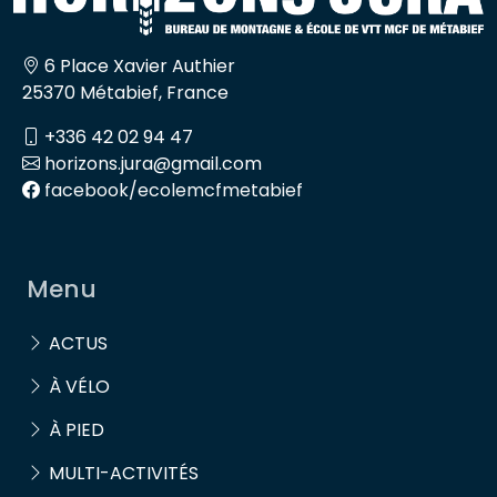
6 Place Xavier Authier
25370 Métabief, France
+336 42 02 94 47
horizons.jura@gmail.com
facebook/ecolemcfmetabief
Menu
ACTUS
À VÉLO
À PIED
MULTI-ACTIVITÉS