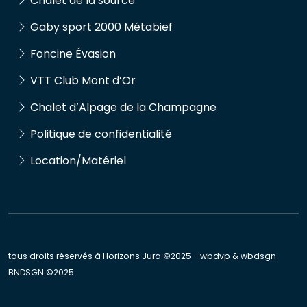
Chalet de la source
Gaby sport 2000 Métabief
Foncine Évasion
VTT Club Mont d’Or
Chalet d’Alpage de la Champagne
Politique de confidentialité
Location/Matériel
tous droits réservés à Horizons Jura ©2025 - wbdvp & wbdsgn
BNDSGN
©2025