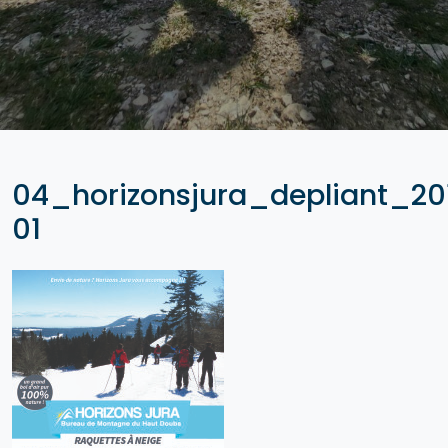
04_horizonsjura_depliant_20
01