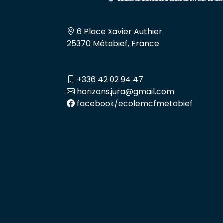
6 Place Xavier Authier
25370 Métabief, France
+336 42 02 94 47
horizons.jura@gmail.com
facebook/ecolemcfmetabief