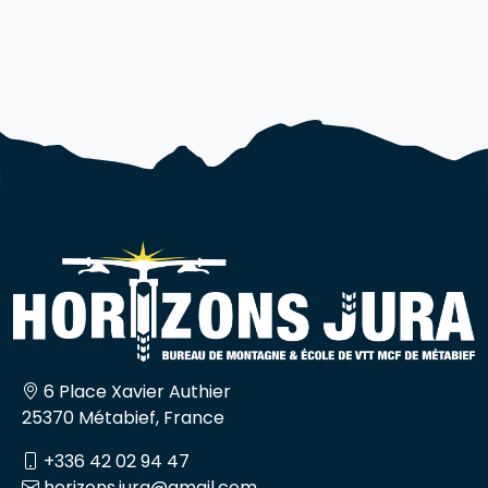
6 Place Xavier Authier
25370 Métabief, France
+336 42 02 94 47
horizons.jura@gmail.com