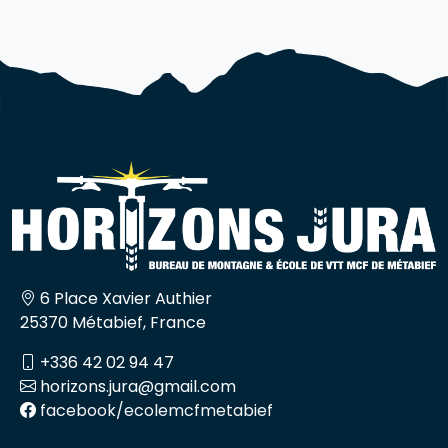
6 Place Xavier Authier
25370 Métabief, France
+336 42 02 94 47
horizons.jura@gmail.com
facebook/ecolemcfmetabief