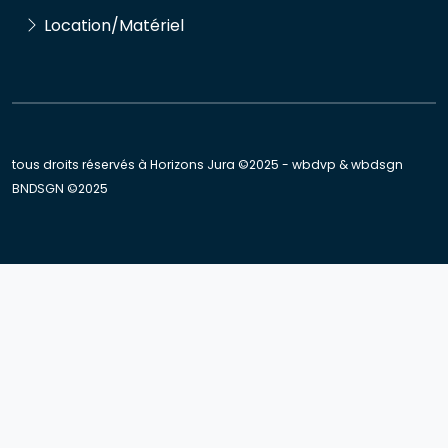
Location/Matériel
tous droits réservés à Horizons Jura ©2025 - wbdvp & wbdsgn
BNDSGN
©2025