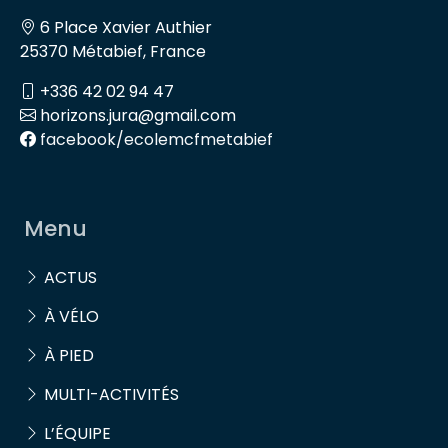
6 Place Xavier Authier
25370 Métabief, France
+336 42 02 94 47
horizons.jura@gmail.com
facebook/ecolemcfmetabief
Menu
ACTUS
À VÉLO
À PIED
MULTI-ACTIVITÉS
L’ÉQUIPE