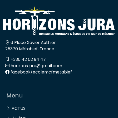
6 Place Xavier Authier
25370 Métabief, France
+336 42 02 94 47
horizons.jura@gmail.com
facebook/ecolemcfmetabief
Menu
ACTUS