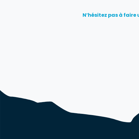
N’hésitez pas à faire