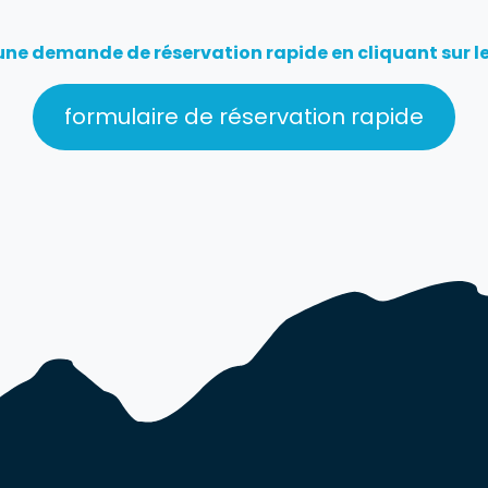
 une demande de réservation rapide en cliquant sur l
formulaire de réservation rapide