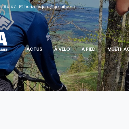
2 94 47
horizons.jura@gmail.com
ACTUS
À VÉLO
À PIED
MULTI-AC