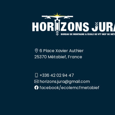
6 Place Xavier Authier
25370 Métabief, France
+336 42 02 94 47
horizons.jura@gmail.com
facebook/ecolemcfmetabief