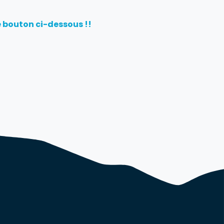
e bouton ci-dessous !!