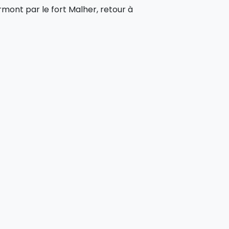
mont par le fort Malher, retour à