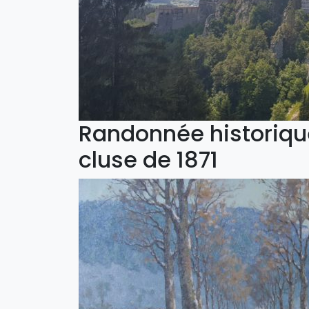
Randonnée historique
cluse de 1871