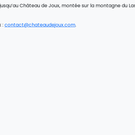
 jusqu’au Château de Joux, montée sur la montagne du Lar
 :
contact@chateaudejoux.com
.