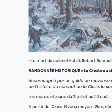
« La mort du colonel Achilli, Robert Bouroult
RANDONNÉE HISTORIQUE « Le Château de J
Accompagné par un guide de moyenne mon
de l’histoire du combat de la Cluse, lorsque
Les mardis et jeudis du 21 juillet au 20 août.
A partir de 10 ans. Niveau moyen. 12km, dé