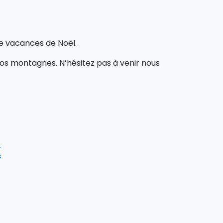
de vacances de Noël.
os montagnes. N’hésitez pas à venir nous
x