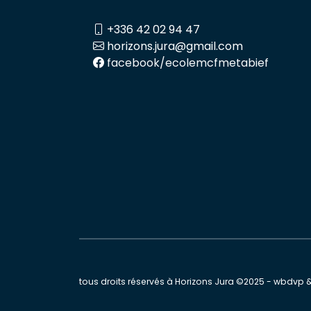
+336 42 02 94 47
horizons.jura@gmail.com
facebook/ecolemcfmetabief
tous droits réservés à Horizons Jura ©2025 - wbdvp