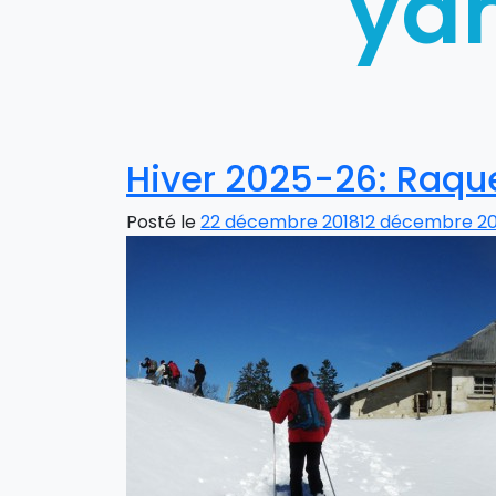
ya
Hiver 2025-26: Raque
Posté le
22 décembre 2018
12 décembre 2