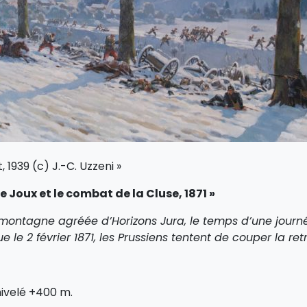
, 1939 (c) J.-C. Uzzeni »
oux et le combat de la Cluse, 1871 »
tagne agréée d’Horizons Jura, le temps d’une journée
 le 2 février 1871, les Prussiens tentent de couper la retr
nivelé +400 m.