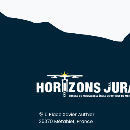
6 Place Xavier Authier
25370 Métabief, France