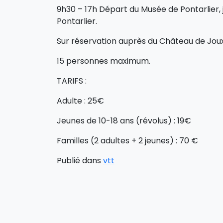
9h30 – 17h Départ du Musée de Pontarlier,
Pontarlier.
Sur réservation auprès du Château de Joux
15 personnes maximum.
TARIFS :
Adulte : 25€
Jeunes de 10-18 ans (révolus) : 19€
Familles (2 adultes + 2 jeunes) : 70 €
Publié dans
vtt